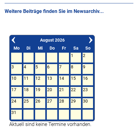
Weitere Beiträge finden Sie im Newsarchiv...
August 2026
Mo
Di
Mi
Do
Fr
Sa
So
1
2
3
4
5
6
7
8
9
10
11
12
13
14
15
16
17
18
19
20
21
22
23
24
25
26
27
28
29
30
31
Aktuell sind keine Termine vorhanden.