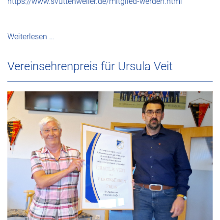
https://www.svuttenweiler.de/mitglied-werden.html
Weiterlesen …
Vereinsehrenpreis für Ursula Veit