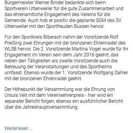
Bürgermeister Werner Binder bedankte sich beim
Sportverein Uttenweiler für die gute Zusammenarbeit und
das ehrenamtliche Engagement des Vereins für die
Gemeinde. Auch hob er positiv die geplante SGM des SV
Uttenweiler mit den Sportfreuden Bussen hervor.
Für den Sportkreis Biberach nahm der Vorsitzende Rolf
Preißing zwei Ehrungen mit der bronzenen Ehrennadel des
WLSB hervor. Die 2. Vorsitzende Martina Vogel wurde für Ihr
Engagement im Verein sein dem Jahr 2016 geehrt, das
neben den Tätigkeiten als zweite Vorsitzende auch die
Betreuung der Veranstaltungen und des Sportheims
umfasst. Ebenso wurde der 1. Vorsitzende Wolfgang Dahler
mit der bronzenen Ehrennadel geehrt.
Der Höhepunkt der Versammlung war die Ehrung von
Ursula Veit mit dem Vereinsehrenpreis - hier wird ein
separater Bericht folgen, ebenso ein ausführlicher Bericht
über die Jahreshauptversammlung.
Weiterlesen …