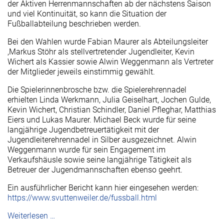
der Aktiven Herrenmannschaften ab der nächstens Saison
und viel Kontinuität, so kann die Situation der
Fußballabteilung beschrieben werden.
Bei den Wahlen wurde Fabian Maurer als Abteilungsleiter
,Markus Stöhr als stellvertretender Jugendleiter, Kevin
Wichert als Kassier sowie Alwin Weggenmann als Vertreter
der Mitglieder jeweils einstimmig gewählt.
Die Spielerinnenbrosche bzw. die Spielerehrennadel
erhielten Linda Werkmann, Julia Geiselhart, Jochen Gulde,
Kevin Wichert, Christian Schindler, Daniel Pfleghar, Matthias
Eiers und Lukas Maurer. Michael Beck wurde für seine
langjährige Jugendbetreuertätigkeit mit der
Jugendleiterehrennadel in Silber ausgezeichnet. Alwin
Weggenmann wurde für sein Engagement im
Verkaufshäusle sowie seine langjährige Tätigkeit als
Betreuer der Jugendmannschaften ebenso geehrt.
Ein ausführlicher Bericht kann hier eingesehen werden:
https://www.svuttenweiler.de/fussball.html
Weiterlesen …